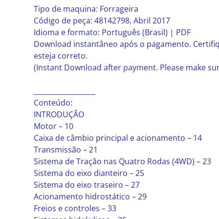
Tipo de maquina: Forrageira
Código de peça: 48142798, Abril 2017
Idioma e formato: Português (Brasil) | PDF
Download instantâneo após o pagamento. Certifiq
esteja correto.
(Instant Download after payment. Please make sure
__________________
Conteúdo:
INTRODUÇÃO
Motor – 10
Caixa de câmbio principal e acionamento – 14
Transmissão – 21
Sistema de Tração nas Quatro Rodas (4WD) – 23
Sistema do eixo dianteiro – 25
Sistema do eixo traseiro – 27
Acionamento hidrostático – 29
Freios e controles – 33