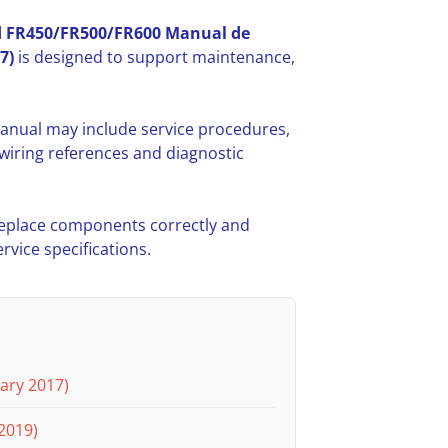
 FR450/FR500/FR600 Manual de
7)
is designed to support maintenance,
anual may include service procedures,
iring references and diagnostic
 replace components correctly and
vice specifications.
ary 2017)
2019)