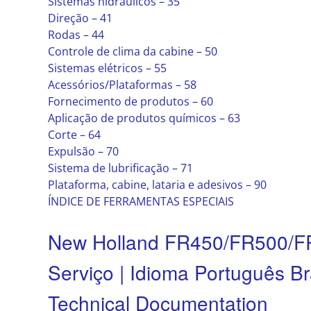
Sistemas hidráulicos – 35
Direção – 41
Rodas – 44
Controle de clima da cabine – 50
Sistemas elétricos – 55
Acessórios/Plataformas – 58
Fornecimento de produtos – 60
Aplicação de produtos químicos – 63
Corte – 64
Expulsão – 70
Sistema de lubrificação – 71
Plataforma, cabine, lataria e adesivos – 90
ÍNDICE DE FERRAMENTAS ESPECIAIS
New Holland FR450/FR500/F
Serviço | Idioma Português Bra
Technical Documentation