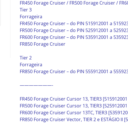
FR450 Forage Cruiser / FR500 Forage Cruiser / FR6
Tier 3
Forrageira
FR450 Forage Cruiser – do PIN 515912001 a 51592
FR500 Forage Cruiser – do PIN 525912001 a 52592
FR600 Forage Cruiser – do PIN 535912001 a 53592
FR850 Forage Cruiser
Tier 2
Forrageira
FR850 Forage Cruiser – do PIN 555912001 a 55592
———————-
FR450 Forage Cruiser Cursor 13, TIER3 [515912001
FR500 Forage Cruiser Cursor 13, TIER3 [525912001
FR600 Forage Cruiser Cursor 13TC, TIER3 [535912
FR850 Forage Cruiser Vector, TIER 2 e ESTÁGIO II 