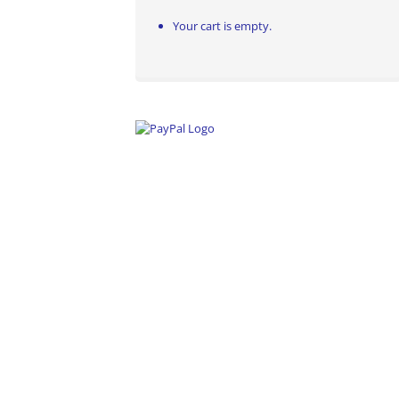
Your cart is empty.